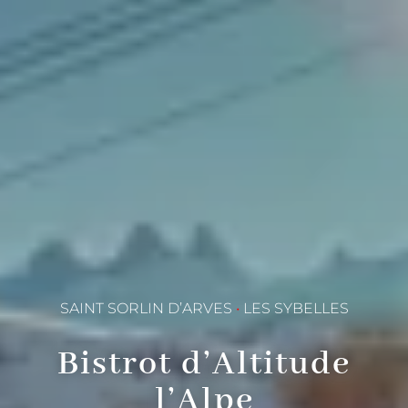
SAINT SORLIN D’ARVES
•
LES SYBELLES
Bistrot d’Altitude
l’Alpe