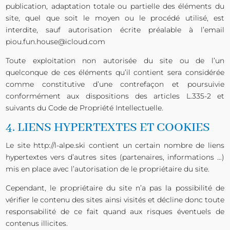
publication, adaptation totale ou partielle des éléments du
site, quel que soit le moyen ou le procédé utilisé, est
interdite, sauf autorisation écrite préalable à l’email
piou.fun.house@icloud.com
Toute exploitation non autorisée du site ou de l’un
quelconque de ces éléments qu’il contient sera considérée
comme constitutive d’une contrefaçon et poursuivie
conformément aux dispositions des articles L.335-2 et
suivants du Code de Propriété Intellectuelle.
4. LIENS HYPERTEXTES ET COOKIES
Le site
http://l-alpe.ski
contient un certain nombre de liens
hypertextes vers d’autres sites (partenaires, informations …)
mis en place avec l’autorisation de le propriétaire du site.
Cependant, le propriétaire du site n’a pas la possibilité de
vérifier le contenu des sites ainsi visités et décline donc toute
responsabilité de ce fait quand aux risques éventuels de
contenus illicites.