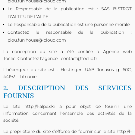
piou.fun.house@icloud.com
Le Responsable de la publication est : SAS BISTROT
D’ALTITUDE L’ALPE
Le Responsable de la publication est une personne morale
Contactez le responsable de la publication :
piou.fun.house@icloud.com
La conception du site a été confiée à Agence web
Toclic. Contactez l’agence :
contact@toclic.fr
L’hébergeur du site est : Hostinger, UAB Jonavos g. 60C,
44192 – Lituanie
2. DESCRIPTION DES SERVICES
FOURNIS
Le site
http://l-alpe.ski
a pour objet de fournir une
information concernant l’ensemble des activités de la
société.
Le propriétaire du site s’efforce de fournir sur le site
http://l-