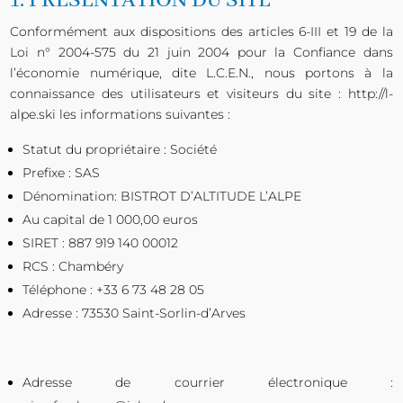
1. PRÉSENTATION DU SITE
Conformément aux dispositions des articles 6-III et 19 de la
Loi n° 2004-575 du 21 juin 2004 pour la Confiance dans
l’économie numérique, dite L.C.E.N., nous portons à la
connaissance des utilisateurs et visiteurs du site : http://l-
alpe.ski les informations suivantes :
Statut du propriétaire : Société
Prefixe : SAS
Dénomination: BISTROT D’ALTITUDE L’ALPE
Au capital de 1 000,00 euros
SIRET : 887 919 140 00012
RCS : Chambéry
Téléphone :
+33 6 73 48 28 05
Adresse : 73530 Saint-Sorlin-d’Arves
Adresse de courrier électronique :