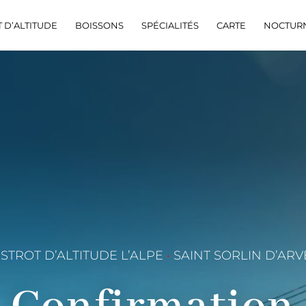
T D’ALTITUDE
BOISSONS
SPÉCIALITÉS
CARTE
NOCTUR
ISTROT D’ALTITUDE L’ALPE
•
SAINT SORLIN D’ARV