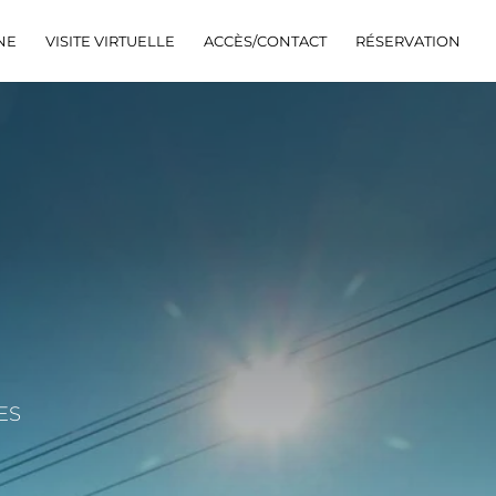
NE
VISITE VIRTUELLE
ACCÈS/CONTACT
RÉSERVATION
ES