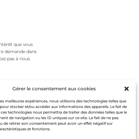
ntérêt que vous
votre demande dans
itez pas à nous
Gérer le consentement aux cookies
 les meilleures expériences, nous utilisons des technologies telles que
 pour stocker et/ou accéder aux informations des appareils. Le fait de
 ces technologies nous permettra de traiter des données telles que le
t de navigation ou les ID uniques sur ce site. Le fait de ne pas
u de retirer son consentement peut avoir un effet négatif sur
aractéristiques et fonctions.