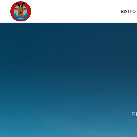
BISTRO
B